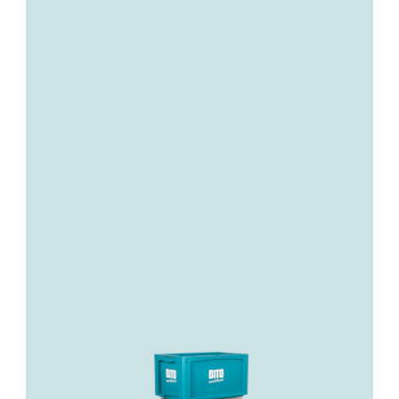
Mehr über LEO locative erfahren