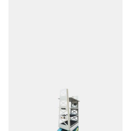
Mehr über LEO carrier erfahren