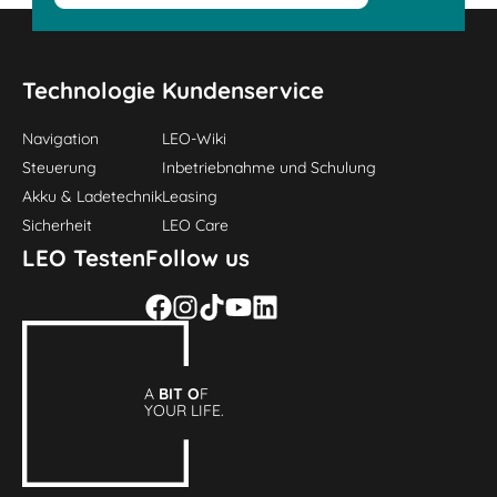
Technologie
Kundenservice
Navigation
LEO-Wiki
Steuerung
Inbetriebnahme und Schulung
Akku & Ladetechnik
Leasing
Sicherheit
LEO Care
LEO Testen
Follow us
A
BIT O
F
YOUR LIFE.