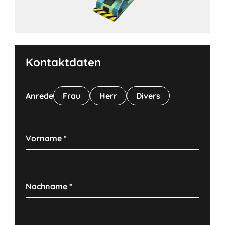
Kontaktdaten
Anrede
Frau
Herr
Divers
Vorname
*
Nachname
*